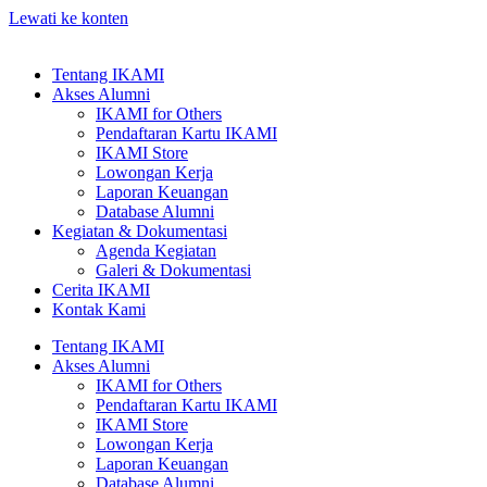
Lewati ke konten
Tentang IKAMI
Akses Alumni
IKAMI for Others
Pendaftaran Kartu IKAMI
IKAMI Store
Lowongan Kerja
Laporan Keuangan
Database Alumni
Kegiatan & Dokumentasi
Agenda Kegiatan
Galeri & Dokumentasi
Cerita IKAMI
Kontak Kami
Tentang IKAMI
Akses Alumni
IKAMI for Others
Pendaftaran Kartu IKAMI
IKAMI Store
Lowongan Kerja
Laporan Keuangan
Database Alumni