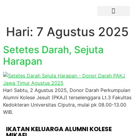
Tentang IKAMI
Akses Alumni
Kegiatan & Dokumentasi
Hari:
7 Agustus 2025
Setetes Darah, Sejuta
Harapan
Hari Sabtu, 2 Agustus 2025, Donor Darah Perkumpulan
Alumni Kolese Jesuit (PKAJ) terselenggara Lt.3 Fakultas
Kedokteran Universitas Ciputra, mulai pk 08.00-13.00
WIB.
IKATAN KELUARGA ALUMNI KOLESE
MIKAEL