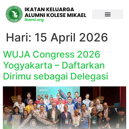
Hari:
15 April 2026
WUJA Congress 2026
Yogyakarta – Daftarkan
Dirimu sebagai Delegasi