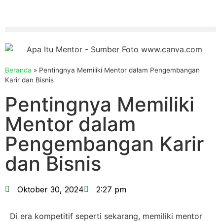
Beranda
»
Pentingnya Memiliki Mentor dalam Pengembangan
Karir dan Bisnis
Pentingnya Memiliki
Mentor dalam
Pengembangan Karir
dan Bisnis
Oktober 30, 2024
2:27 pm
Di era kompetitif seperti sekarang, memiliki mentor