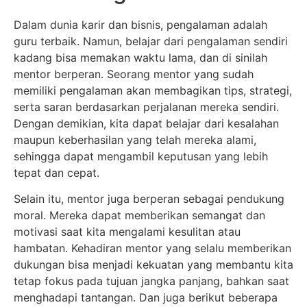
Dalam dunia karir dan bisnis, pengalaman adalah
guru terbaik. Namun, belajar dari pengalaman sendiri
kadang bisa memakan waktu lama, dan di sinilah
mentor berperan. Seorang mentor yang sudah
memiliki pengalaman akan membagikan tips, strategi,
serta saran berdasarkan perjalanan mereka sendiri.
Dengan demikian, kita dapat belajar dari kesalahan
maupun keberhasilan yang telah mereka alami,
sehingga dapat mengambil keputusan yang lebih
tepat dan cepat.
Selain itu, mentor juga berperan sebagai pendukung
moral. Mereka dapat memberikan semangat dan
motivasi saat kita mengalami kesulitan atau
hambatan. Kehadiran mentor yang selalu memberikan
dukungan bisa menjadi kekuatan yang membantu kita
tetap fokus pada tujuan jangka panjang, bahkan saat
menghadapi tantangan. Dan juga berikut beberapa