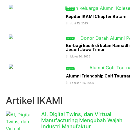
Kegiatan
Kopdar IKAMI Chapter Batam
Juni 15, 2025
Kegiatan
Berbagi kasih di bulan Ramad
Jesuit Jawa Timur
Maret 20, 2025
Kegiatan
Alumni Friendship Golf Tourn
Februari 24, 2025
Artikel IKAMI
AI, Digital Twins, dan Virtual
Manufacturing Mengubah Wajah
Industri Manufaktur