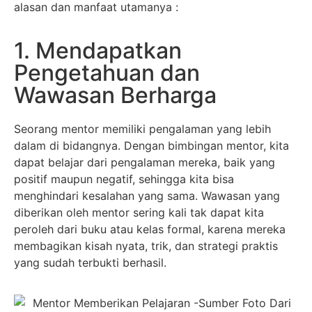
alasan dan manfaat utamanya :
1. Mendapatkan
Pengetahuan dan
Wawasan Berharga
Seorang mentor memiliki pengalaman yang lebih
dalam di bidangnya. Dengan bimbingan mentor, kita
dapat belajar dari pengalaman mereka, baik yang
positif maupun negatif, sehingga kita bisa
menghindari kesalahan yang sama. Wawasan yang
diberikan oleh mentor sering kali tak dapat kita
peroleh dari buku atau kelas formal, karena mereka
membagikan kisah nyata, trik, dan strategi praktis
yang sudah terbukti berhasil.