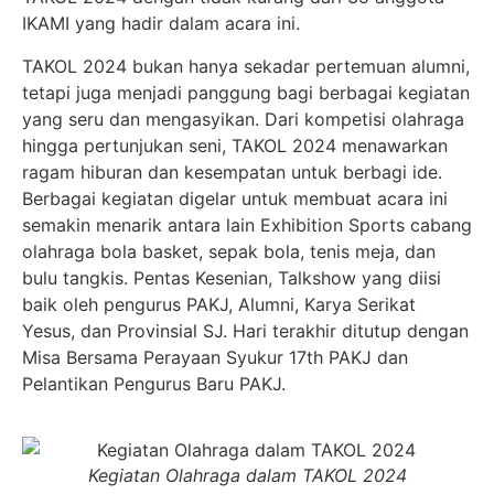
IKAMI yang hadir dalam acara ini.
TAKOL 2024 bukan hanya sekadar pertemuan alumni,
tetapi juga menjadi panggung bagi berbagai kegiatan
yang seru dan mengasyikan. Dari kompetisi olahraga
hingga pertunjukan seni, TAKOL 2024 menawarkan
ragam hiburan dan kesempatan untuk berbagi ide.
Berbagai kegiatan digelar untuk membuat acara ini
semakin menarik antara lain Exhibition Sports cabang
olahraga bola basket, sepak bola, tenis meja, dan
bulu tangkis. Pentas Kesenian, Talkshow yang diisi
baik oleh pengurus PAKJ, Alumni, Karya Serikat
Yesus, dan Provinsial SJ. Hari terakhir ditutup dengan
Misa Bersama Perayaan Syukur 17th PAKJ dan
Pelantikan Pengurus Baru PAKJ.
Kegiatan Olahraga dalam TAKOL 2024