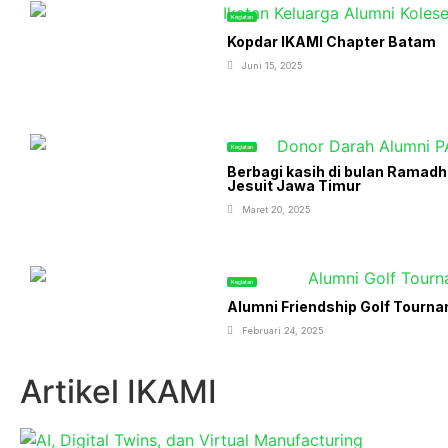
Kegiatan
Kopdar IKAMI Chapter Batam
Juni 15, 2025
Kegiatan
Berbagi kasih di bulan Ramad
Jesuit Jawa Timur
Maret 20, 2025
Kegiatan
Alumni Friendship Golf Tourn
Februari 24, 2025
Artikel IKAMI