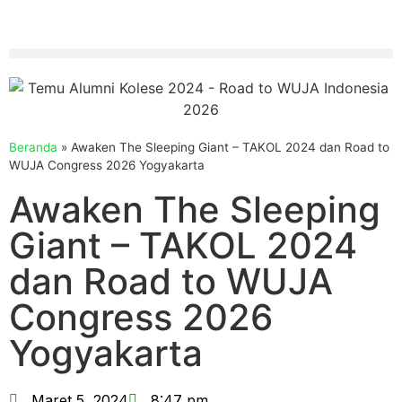
Beranda
»
Awaken The Sleeping Giant – TAKOL 2024 dan Road to
WUJA Congress 2026 Yogyakarta
Awaken The Sleeping
Giant – TAKOL 2024
dan Road to WUJA
Congress 2026
Yogyakarta
Maret 5, 2024
8:47 pm