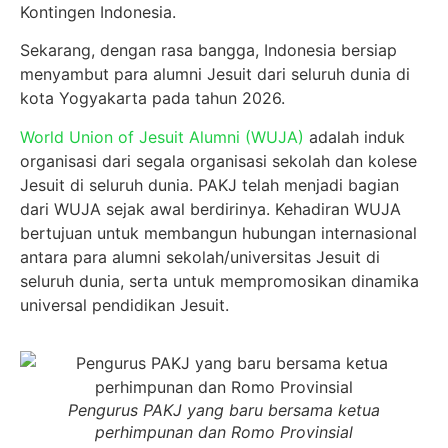
Kontingen Indonesia.
Sekarang, dengan rasa bangga, Indonesia bersiap
menyambut para alumni Jesuit dari seluruh dunia di
kota Yogyakarta pada tahun 2026.
World Union of Jesuit Alumni (WUJA)
adalah induk
organisasi dari segala organisasi sekolah dan kolese
Jesuit di seluruh dunia. PAKJ telah menjadi bagian
dari WUJA sejak awal berdirinya. Kehadiran WUJA
bertujuan untuk membangun hubungan internasional
antara para alumni sekolah/universitas Jesuit di
seluruh dunia, serta untuk mempromosikan dinamika
universal pendidikan Jesuit.
Pengurus PAKJ yang baru bersama ketua
perhimpunan dan Romo Provinsial