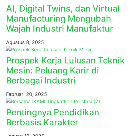
AI, Digital Twins, dan Virtual
Manufacturing Mengubah
Wajah Industri Manufaktur
Agustus 8, 2025
Prospek Kerja Lulusan Teknik
Mesin: Peluang Karir di
Berbagai Industri
Februari 20, 2025
Pentingnya Pendidikan
Berbasis Karakter