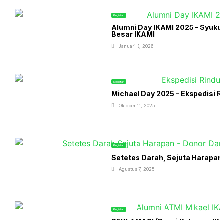
Kegiatan
Alumni Day IKAMI 2025 – Syuk
Besar IKAMI
Januari 3, 2026
Kegiatan
Michael Day 2025 – Ekspedisi R
Oktober 11, 2025
Kegiatan
Setetes Darah, Sejuta Harapa
Agustus 7, 2025
Kegiatan