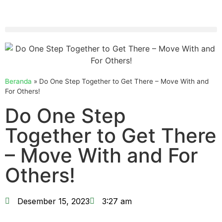
Beranda
»
Do One Step Together to Get There – Move With and
For Others!
Do One Step
Together to Get There
– Move With and For
Others!
Desember 15, 2023
3:27 am