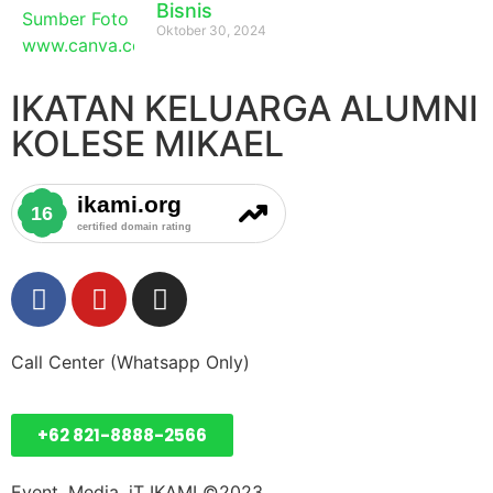
Bisnis
Oktober 30, 2024
IKATAN KELUARGA ALUMNI
KOLESE MIKAEL
Call Center (Whatsapp Only)
+62 821-8888-2566
Event, Media, iT IKAMI ©2023