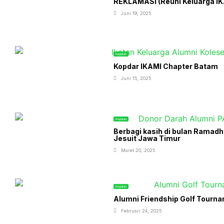
REKLAMASI (Reuni Keluarga IKA
Juni 19, 2025
Kegiatan
Kopdar IKAMI Chapter Batam
Juni 15, 2025
Kegiatan
Berbagi kasih di bulan Ramad
Jesuit Jawa Timur
Maret 20, 2025
Kegiatan
Alumni Friendship Golf Tourn
Februari 24, 2025