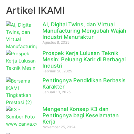
Artikel IKAMI
AI, Digital Twins, dan Virtual
Manufacturing Mengubah Wajah
Industri Manufaktur
Agustus 8, 2025
Prospek Kerja Lulusan Teknik
Mesin: Peluang Karir di Berbagai
Industri
Februari 20, 2025
Pentingnya Pendidikan Berbasis
Karakter
Januari 13, 2025
Mengenal Konsep K3 dan
Pentingnya bagi Keselamatan
Kerja
November 25, 2024