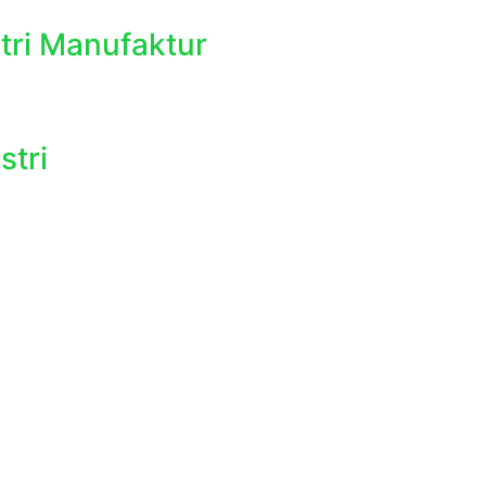
tri Manufaktur
stri