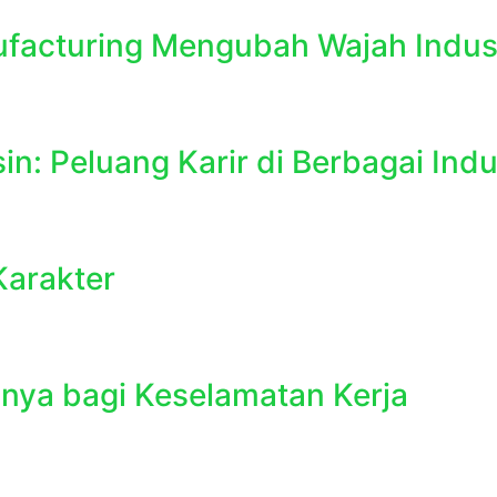
anufacturing Mengubah Wajah Indus
n: Peluang Karir di Berbagai Indu
Karakter
nya bagi Keselamatan Kerja