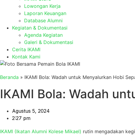
Lowongan Kerja
Laporan Keuangan
Database Alumni
Kegiatan & Dokumentasi
Agenda Kegiatan
Galeri & Dokumentasi
Cerita IKAMI
Kontak Kami
Beranda
»
IKAMI Bola: Wadah untuk Menyalurkan Hobi Sep
IKAMI Bola: Wadah unt
Agustus 5, 2024
2:27 pm
IKAMI (Ikatan Alumni Kolese Mikael)
rutin mengadakan kegia