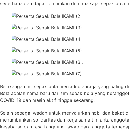
sederhana dan dapat dimainkan di mana saja, sepak bola m
Belakangan ini, sepak bola menjadi olahraga yang paling d
Bola adalah nama baru dari tim sepak bola yang beranggot
COVID-19 dan masih aktif hingga sekarang.
Selain sebagai wadah untuk menyalurkan hobi dan bakat di
menumbuhkan solidaritas dan kerja sama tim antaranggota,
kesabaran dan rasa tanggung jawab para anggota terhada