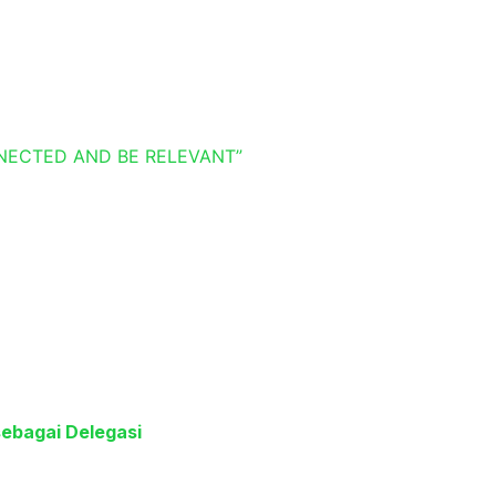
ONNECTED AND BE RELEVANT”
ebagai Delegasi