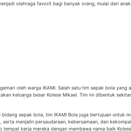
enjadi olahraga favorit bagi banyak orang, mulai dari ana
igemari oleh warga IKAMI. Salah satu tim sepak bola yang a
akan keluarga besar Kolese Mikael. Tim ini dibentuk sekit
 bidang sepak bola, tim IKAMI Bola juga bertujuan untuk 
 serta menjalin persaudaraan, kebersamaan, dan kekompaka
p tempat kerja mereka dengan membawa nama baik Kolese 