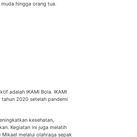
k muda hingga orang tua.
ktif adalah IKAMI Bola. IKAMI
ar tahun 2020 setelah pandemi
meningkatkan kesehatan,
n. Kegiatan ini juga melatih
Mikael melalui olahraga sepak