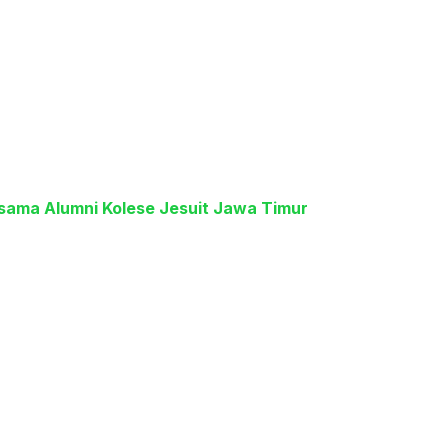
rsama Alumni Kolese Jesuit Jawa Timur