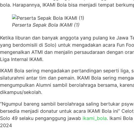
bola. Harapannya, IKAMI Bola bisa menjadi tempat berkumpu
Perserta Sepak Bola IKAMI (1)
Ketika liburan dan banyak anggota yang pulang ke Jawa T
yang berdomisili di Solo) untuk mengadakan acara Fun Foot
mengenalkan ATMI dan menjalin persaudaraan dengan orang b
Liga Internal IKAMI.
IKAMI Bola sering mengadakan pertandingan seperti liga, sp
silaturahmi antar tim dan pemain. IKAMI Bola sering menga
mengumpulkan Alumni sambil berolahraga bersama, karena 
dikampus/sekolah.
“Ngumpul bareng sambil berolahraga saling bertukar psyw
bersedia menjadi donatur untuk acara IKAMI Bola ini” Ce
Solo 49 selaku penganggung jawab
ikami_bola
. Ikami Bol
2024