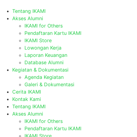
Lewati
ke
Tentang IKAMI
konten
Akses Alumni
IKAMI for Others
Pendaftaran Kartu IKAMI
IKAMI Store
Lowongan Kerja
Laporan Keuangan
Database Alumni
Kegiatan & Dokumentasi
Agenda Kegiatan
Galeri & Dokumentasi
Cerita IKAMI
Kontak Kami
Tentang IKAMI
Akses Alumni
IKAMI for Others
Pendaftaran Kartu IKAMI
IKAMI Store