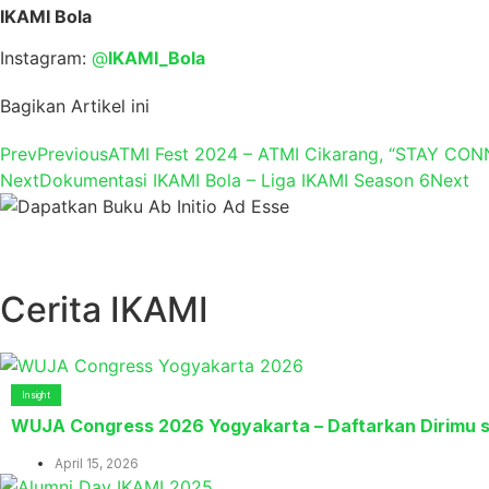
IKAMI Bola
Instagram:
@
IKAMI_Bola
Bagikan Artikel ini
Prev
Previous
ATMI Fest 2024 – ATMI Cikarang, “STAY C
Next
Dokumentasi IKAMI Bola – Liga IKAMI Season 6
Next
Cerita IKAMI
Insight
WUJA Congress 2026 Yogyakarta – Daftarkan Dirimu s
April 15, 2026