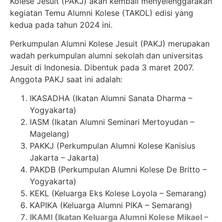
Kolese Jesuit (PAKJ) akan kembali menyelenggarakan
kegiatan Temu Alumni Kolese (TAKOL) edisi yang
kedua pada tahun 2024 ini.
Perkumpulan Alumni Kolese Jesuit (PAKJ) merupakan
wadah perkumpulan alumni sekolah dan universitas
Jesuit di Indonesia. Dibentuk pada 3 maret 2007.
Anggota PAKJ saat ini adalah:
IKASADHA (Ikatan Alumni Sanata Dharma –
Yogyakarta)
IASM (Ikatan Alumni Seminari Mertoyudan –
Magelang)
PAKKJ (Perkumpulan Alumni Kolese Kanisius
Jakarta – Jakarta)
PAKDB (Perkumpulan Alumni Kolese De Britto –
Yogyakarta)
KEKL (Keluarga Eks Kolese Loyola – Semarang)
KAPIKA (Keluarga Alumni PIKA – Semarang)
IKAMI (Ikatan Keluarga Alumni Kolese Mikael –