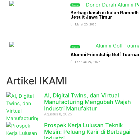
Kegiatan
Berbagi kasih di bulan Ramad
Jesuit Jawa Timur
Maret 20, 2025
Kegiatan
Alumni Friendship Golf Tourn
Februari 24, 2025
Artikel IKAMI
AI, Digital Twins, dan Virtual
Manufacturing Mengubah Wajah
Industri Manufaktur
Agustus 8, 2025
Prospek Kerja Lulusan Teknik
Mesin: Peluang Karir di Berbagai
Industri