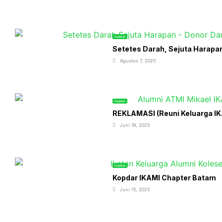
Kegiatan
Setetes Darah, Sejuta Harapa
Agustus 7, 2025
Kegiatan
REKLAMASI (Reuni Keluarga IKA
Juni 19, 2025
Kegiatan
Kopdar IKAMI Chapter Batam
Juni 15, 2025