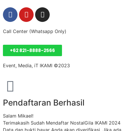
Call Center (Whatsapp Only)
+62 821-8888-2566
Event, Media, iT IKAMI ©2023
Pendaftaran Berhasil
Salam Mikael!
Terimakasih Sudah Mendaftar NostalGila IKAMI 2024
Data dan bukti bayar Anda akan diverifikasi. Jika ada