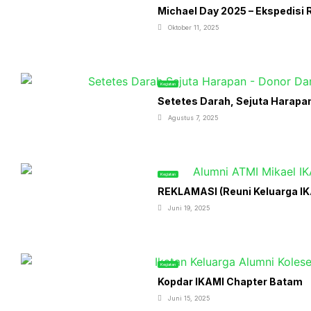
Michael Day 2025 – Ekspedisi R
Oktober 11, 2025
Kegiatan
Setetes Darah, Sejuta Harapa
Agustus 7, 2025
Kegiatan
REKLAMASI (Reuni Keluarga IKA
Juni 19, 2025
Kegiatan
Kopdar IKAMI Chapter Batam
Juni 15, 2025