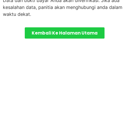
Data dan bukti bayar Anda akan diverifikasi. Jika ada
kesalahan data, panitia akan menghubungi anda dalam
waktu dekat.
Kembali Ke Halaman Utama