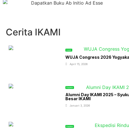
Cerita IKAMI
Insight
WUJA Congress 2026 Yogyakart
April 15, 2026
Kegiatan
Alumni Day IKAMI 2025 – Syuk
Besar IKAMI
Januari 3, 2026
Kegiatan