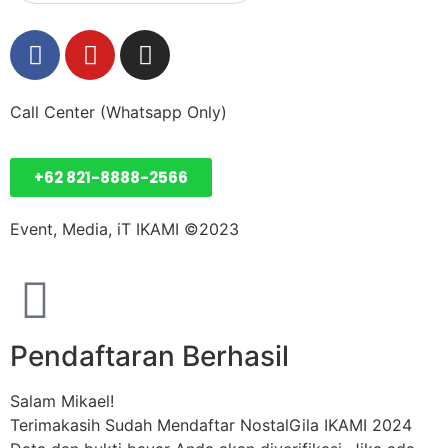
Call Center (Whatsapp Only)
+62 821-8888-2566
Event, Media, iT IKAMI ©2023
Pendaftaran Berhasil
Salam Mikael!
Terimakasih Sudah Mendaftar NostalGila IKAMI 2024