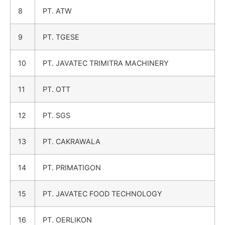
8
PT. ATW
9
PT. TGESE
10
PT. JAVATEC TRIMITRA MACHINERY
11
PT. OTT
12
PT. SGS
13
PT. CAKRAWALA
14
PT. PRIMATIGON
15
PT. JAVATEC FOOD TECHNOLOGY
16
PT. OERLIKON