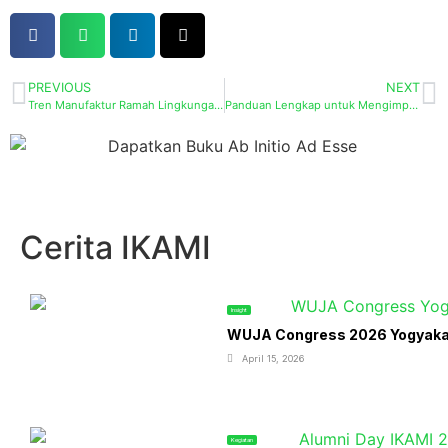
PREVIOUS
NEXT
Tren Manufaktur Ramah Lingkungan dan Energi Terbarukan
Panduan Lengkap untuk Mengimplementasikan Sistem Manajemen Kualitas (QMS)
Cerita IKAMI
Insight
WUJA Congress 2026 Yogyakart
April 15, 2026
Kegiatan