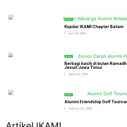
Kegiatan
Kopdar IKAMI Chapter Batam
Juni 15, 2025
Kegiatan
Berbagi kasih di bulan Ramad
Jesuit Jawa Timur
Maret 20, 2025
Kegiatan
Alumni Friendship Golf Tourn
Februari 24, 2025
Artikel IKAMI