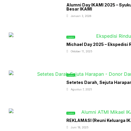
Alumni Day IKAMI 2025 – Syuk
Besar IKAMI
Januari 3, 2026
Kegiatan
Michael Day 2025 – Ekspedisi R
Oktober 11, 2025
Kegiatan
Setetes Darah, Sejuta Harapa
Agustus 7, 2025
Kegiatan
REKLAMASI (Reuni Keluarga IKA
Juni 19, 2025