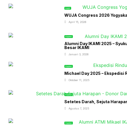
Insight
WUJA Congress 2026 Yogyakart
April 15, 2026
Kegiatan
Alumni Day IKAMI 2025 – Syuk
Besar IKAMI
Januari 3, 2026
Kegiatan
Michael Day 2025 – Ekspedisi R
Oktober 11, 2025
Kegiatan
Setetes Darah, Sejuta Harapa
Agustus 7, 2025
Kegiatan