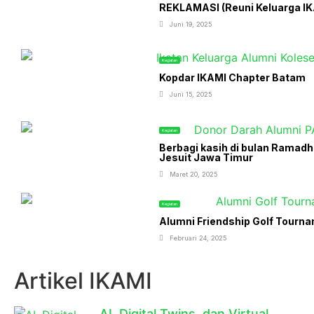
REKLAMASI (Reuni Keluarga IKA
Juni 19, 2025
Kegiatan
Kopdar IKAMI Chapter Batam
Juni 15, 2025
Kegiatan
Berbagi kasih di bulan Ramad
Jesuit Jawa Timur
Maret 20, 2025
Kegiatan
Alumni Friendship Golf Tourn
Februari 24, 2025
Artikel IKAMI
AI, Digital Twins, dan Virtual