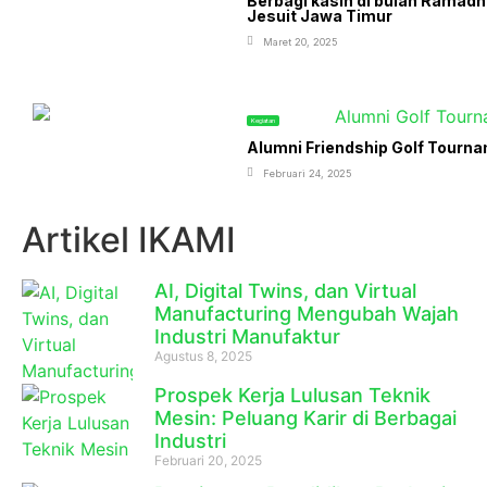
Berbagi kasih di bulan Ramad
Jesuit Jawa Timur
Maret 20, 2025
Kegiatan
Alumni Friendship Golf Tourn
Februari 24, 2025
Artikel IKAMI
AI, Digital Twins, dan Virtual
Manufacturing Mengubah Wajah
Industri Manufaktur
Agustus 8, 2025
Prospek Kerja Lulusan Teknik
Mesin: Peluang Karir di Berbagai
Industri
Februari 20, 2025