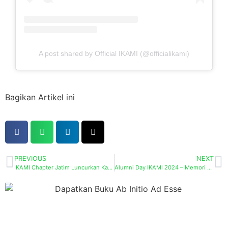
A post shared by Official IKAMI (@officialikami)
Bagikan Artikel ini
PREVIOUS
NEXT
IKAMI Chapter Jatim Luncurkan Katalog PoliPonik Edisi Perdana
Alumni Day IKAMI 2024 – Memori Baik