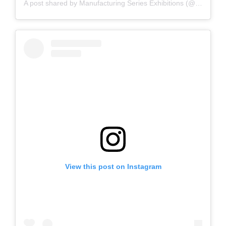
A post shared by Manufacturing Series Exhibitions (@manufacturing.indonesia)
View this post on Instagram