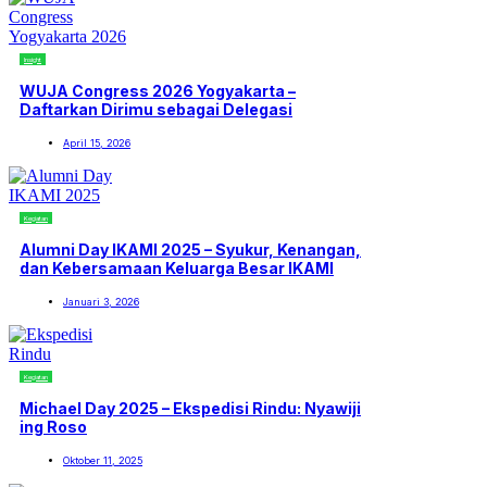
Insight
WUJA Congress 2026 Yogyakarta –
Daftarkan Dirimu sebagai Delegasi
April 15, 2026
Kegiatan
Alumni Day IKAMI 2025 – Syukur, Kenangan,
dan Kebersamaan Keluarga Besar IKAMI
Januari 3, 2026
Kegiatan
Michael Day 2025 – Ekspedisi Rindu: Nyawiji
ing Roso
Oktober 11, 2025