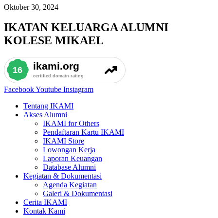
Oktober 30, 2024
IKATAN KELUARGA ALUMNI
KOLESE MIKAEL
Facebook
Youtube
Instagram
Tentang IKAMI
Akses Alumni
IKAMI for Others
Pendaftaran Kartu IKAMI
IKAMI Store
Lowongan Kerja
Laporan Keuangan
Database Alumni
Kegiatan & Dokumentasi
Agenda Kegiatan
Galeri & Dokumentasi
Cerita IKAMI
Kontak Kami