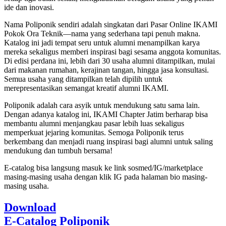
ide dan inovasi.
Nama Poliponik sendiri adalah singkatan dari Pasar Online IKAMI
Pokok Ora Teknik—nama yang sederhana tapi penuh makna.
Katalog ini jadi tempat seru untuk alumni menampilkan karya
mereka sekaligus memberi inspirasi bagi sesama anggota komunitas.
Di edisi perdana ini, lebih dari 30 usaha alumni ditampilkan, mulai
dari makanan rumahan, kerajinan tangan, hingga jasa konsultasi.
Semua usaha yang ditampilkan telah dipilih untuk
merepresentasikan semangat kreatif alumni IKAMI.
Poliponik adalah cara asyik untuk mendukung satu sama lain.
Dengan adanya katalog ini, IKAMI Chapter Jatim berharap bisa
membantu alumni menjangkau pasar lebih luas sekaligus
memperkuat jejaring komunitas. Semoga Poliponik terus
berkembang dan menjadi ruang inspirasi bagi alumni untuk saling
mendukung dan tumbuh bersama!
E-catalog bisa langsung masuk ke link sosmed/IG/marketplace
masing-masing usaha dengan klik IG pada halaman bio masing-
masing usaha.
Download
E-Catalog Poliponik