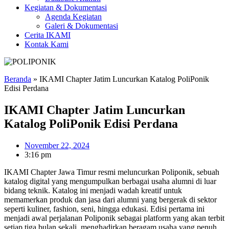
Kegiatan & Dokumentasi
Agenda Kegiatan
Galeri & Dokumentasi
Cerita IKAMI
Kontak Kami
Beranda
»
IKAMI Chapter Jatim Luncurkan Katalog PoliPonik
Edisi Perdana
IKAMI Chapter Jatim Luncurkan
Katalog PoliPonik Edisi Perdana
November 22, 2024
3:16 pm
IKAMI Chapter Jawa Timur resmi meluncurkan Poliponik, sebuah
katalog digital yang mengumpulkan berbagai usaha alumni di luar
bidang teknik. Katalog ini menjadi wadah kreatif untuk
memamerkan produk dan jasa dari alumni yang bergerak di sektor
seperti kuliner, fashion, seni, hingga edukasi. Edisi pertama ini
menjadi awal perjalanan Poliponik sebagai platform yang akan terbit
setiap tiga bulan sekali, menghadirkan beragam usaha yang penuh