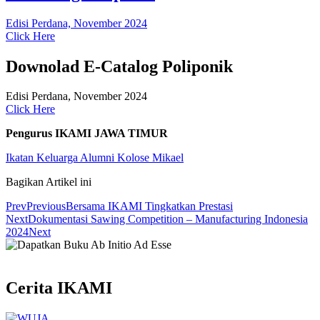
Edisi Perdana, November 2024
Click Here
Downolad E-Catalog Poliponik
Edisi Perdana, November 2024
Click Here
Pengurus IKAMI JAWA TIMUR
Ikatan Keluarga Alumni Kolose Mikael
Bagikan Artikel ini
Prev
Previous
Bersama IKAMI Tingkatkan Prestasi
Next
Dokumentasi Sawing Competition – Manufacturing Indonesia
2024
Next
Cerita IKAMI