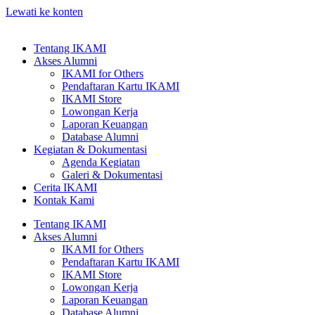
Lewati ke konten
Tentang IKAMI
Akses Alumni
IKAMI for Others
Pendaftaran Kartu IKAMI
IKAMI Store
Lowongan Kerja
Laporan Keuangan
Database Alumni
Kegiatan & Dokumentasi
Agenda Kegiatan
Galeri & Dokumentasi
Cerita IKAMI
Kontak Kami
Tentang IKAMI
Akses Alumni
IKAMI for Others
Pendaftaran Kartu IKAMI
IKAMI Store
Lowongan Kerja
Laporan Keuangan
Database Alumni