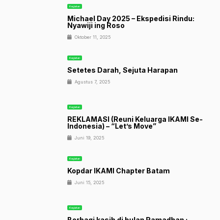
Kegiatan
Michael Day 2025 – Ekspedisi Rindu:
Nyawiji ing Roso
Oktober 11, 2025
Kegiatan
Setetes Darah, Sejuta Harapan
Agustus 7, 2025
Kegiatan
REKLAMASI (Reuni Keluarga IKAMI Se-
Indonesia) – “Let’s Move”
Juni 19, 2025
Kegiatan
Kopdar IKAMI Chapter Batam
Juni 15, 2025
Kegiatan
Berbagi kasih di bulan Ramadhan :