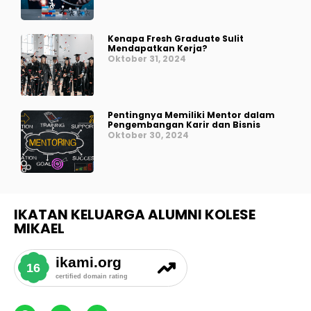
Kenapa Fresh Graduate Sulit
Mendapatkan Kerja?
Oktober 31, 2024
Pentingnya Memiliki Mentor dalam
Pengembangan Karir dan Bisnis
Oktober 30, 2024
IKATAN KELUARGA ALUMNI KOLESE
MIKAEL