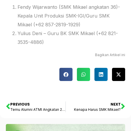
Fendy Wijarwanto (SMK Mikael angkatan 36)-
Kepala Unit Produksi SMK-IGI/Guru SMK
Mikael (+62 857-2819-1929)
Yulius Deni – Guru BK SMK Mikael (+62 821-
3535-4886)
Bagikan Artikel ini
PREVIOUS
NEXT
Temu Alumni ATMI Angkatan 20 Tahun 2024
Kenapa Harus SMK Mikael?