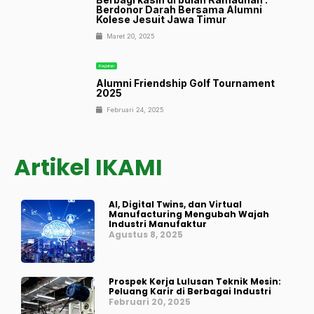
Berdonor Darah Bersama Alumni
Kolese Jesuit Jawa Timur
Maret 20, 2025
Kegiatan
Alumni Friendship Golf Tournament
2025
Februari 24, 2025
Artikel IKAMI
AI, Digital Twins, dan Virtual
Manufacturing Mengubah Wajah
Industri Manufaktur
Agustus 8, 2025
Prospek Kerja Lulusan Teknik Mesin:
Peluang Karir di Berbagai Industri
Februari 20, 2025