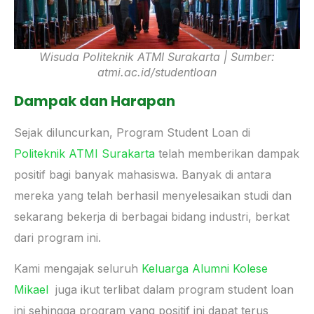
Wisuda Politeknik ATMI Surakarta | Sumber:
atmi.ac.id/studentloan
Dampak dan Harapan
Sejak diluncurkan, Program Student Loan di
Politeknik ATMI Surakarta
telah memberikan dampak
positif bagi banyak mahasiswa. Banyak di antara
mereka yang telah berhasil menyelesaikan studi dan
sekarang bekerja di berbagai bidang industri, berkat
dari program ini.
Kami mengajak seluruh
Keluarga Alumni Kolese
Mikael
juga ikut terlibat dalam program student loan
ini sehingga program yang positif ini dapat terus